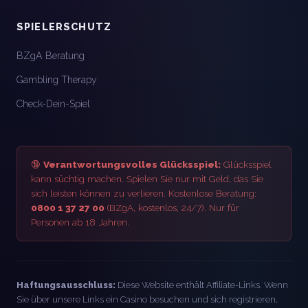
SPIELERSCHUTZ
BZgA Beratung
Gambling Therapy
Check-Dein-Spiel
🔞
Verantwortungsvolles Glücksspiel:
Glücksspiel
kann süchtig machen. Spielen Sie nur mit Geld, das Sie
sich leisten können zu verlieren. Kostenlose Beratung:
0800 1 37 27 00
(BZgA, kostenlos, 24/7). Nur für
Personen ab 18 Jahren.
Haftungsausschluss:
Diese Website enthält Affiliate-Links. Wenn
Sie über unsere Links ein Casino besuchen und sich registrieren,