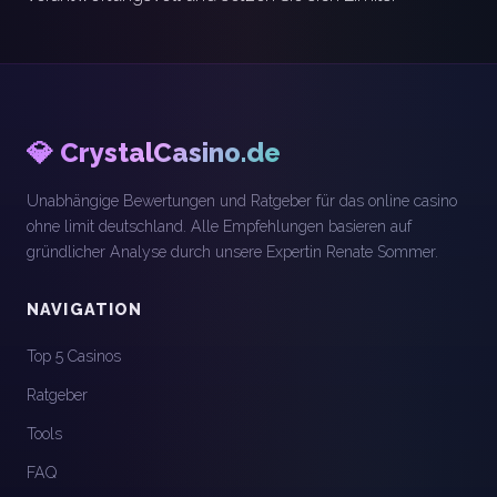
💎 CrystalCasino.de
Unabhängige Bewertungen und Ratgeber für das online casino
ohne limit deutschland. Alle Empfehlungen basieren auf
gründlicher Analyse durch unsere Expertin Renate Sommer.
NAVIGATION
Top 5 Casinos
Ratgeber
Tools
FAQ