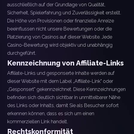
ausschließlich auf der Grundlage von Qualität,
Sicherheit, Spielerfahrung und Zuverlässigkeit erstellt.
Die Höhe von Provisionen oder finanzielle Anreize
beeinflussen nicht unsere Bewertungen oder die
Platzierung von Casinos auf dieser Website. Jede
Casino-Bewertung wird objektiv und unabhängig
durchgeführt.
Kennzeichnung von Affiliate-Links
Affiliate-Links und gesponserte Inhalte werden auf
dieser Website mit dem Label „Affiliate-Link" oder
„Gesponsert" gekennzeichnet. Diese Kennzeichnungen
befinden sich deutlich sichtbar in unmittelbarer Nähe
des Links oder Inhalts, damit Sie als Besucher sofort
erkennen können, dass es sich um einen
kommerziellen Link handelt.
Rechtskonformität