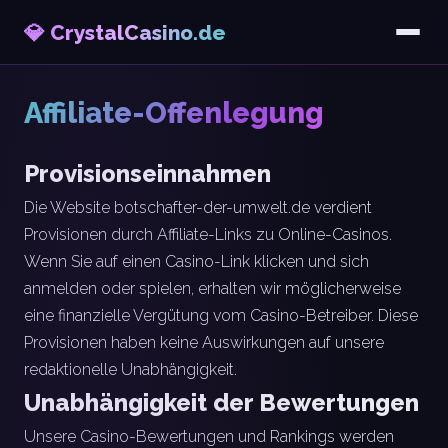
💎 CrystalCasino.de
Affiliate-Offenlegung
Provisionseinnahmen
Die Website botschafter-der-umwelt.de verdient
Provisionen durch Affiliate-Links zu Online-Casinos.
Wenn Sie auf einen Casino-Link klicken und sich
anmelden oder spielen, erhalten wir möglicherweise
eine finanzielle Vergütung vom Casino-Betreiber. Diese
Provisionen haben keine Auswirkungen auf unsere
redaktionelle Unabhängigkeit.
Unabhängigkeit der Bewertungen
Unsere Casino-Bewertungen und Rankings werden